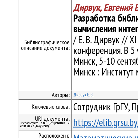
Дирвук, Евгений
Разработка библ
вычисления инте
/ Е. В. Дирвук // 
Библиографическое
описание документа:
конференция. В 5 
Минск, 5-10 сентябр
Минск : Институт 
Авторы:
Дирвук Е. В.
Сотрудник ГрГУ, 
Ключевые слова:
URI документа:
https://elib.grsu.
(Используйте для цитирования и
ссылки на документ)
Расположен в