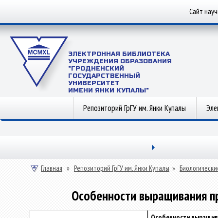
Сайт нау
ЭЛЕКТРОННАЯ БИБЛИОТЕКА
УЧРЕЖДЕНИЯ ОБРАЗОВАНИЯ
"ГРОДНЕНСКИЙ
ГОСУДАРСТВЕННЫЙ
УНИВЕРСИТЕТ
ИМЕНИ ЯНКИ КУПАЛЫ"
Репозиторий ГрГУ им. Янки Купалы
Эле
Главная
»
Репозиторий ГрГУ им. Янки Купалы
»
Биологически
Особенности выращивания пр
Особенности выращива