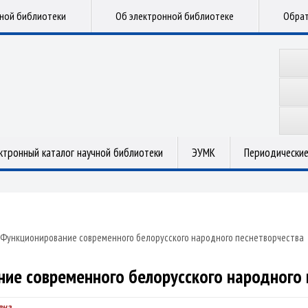
чной библиотеки
Об электронной библиотеке
Обрат
ктронный каталог научной библиотеки
ЭУМК
Периодические
Функционирование современного белорусского народного песнетворчества
ие современного белорусского народного 
вна