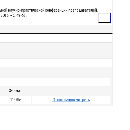
иональной научно-практической конференции преподавателей,
2016. – С. 49-51.
Статья
Формат
PDF file
Открыть/просмотреть