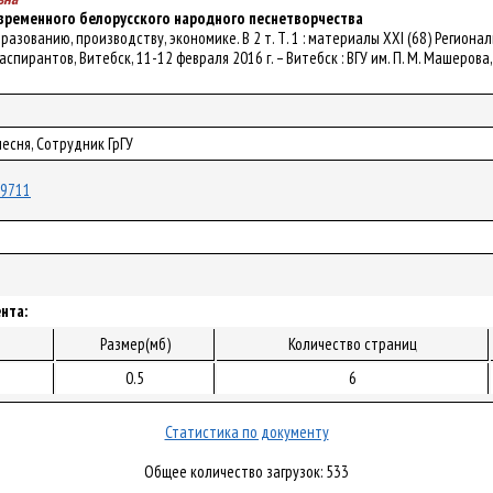
ременного белорусского народного песнетворчества
- образованию, производству, экономике. В 2 т. Т. 1 : материалы XXI (68) Рег
спирантов, Витебск, 11-12 февраля 2016 г. – Витебск : ВГУ им. П. М. Машерова, 
есня, Сотрудник ГрГУ
/19711
нта:
Размер(мб)
Количество страниц
0.5
6
Статистика по документу
Общее количество загрузок: 533