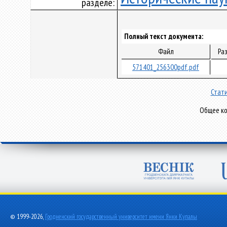
разделе:
Полный текст документа:
Файл
Ра
571401_256300pdf.pdf
Стати
Общее ко
© 1999-2026,
Гродненский государственный университет имени Янки Купалы