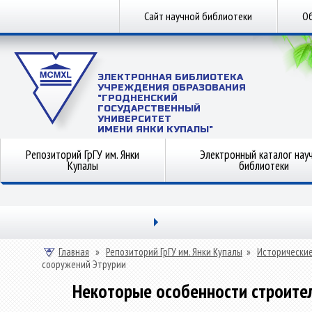
Сайт научной библиотеки
Об
ЭЛЕКТРОННАЯ БИБЛИОТЕКА
УЧРЕЖДЕНИЯ ОБРАЗОВАНИЯ
"ГРОДНЕНСКИЙ
ГОСУДАРСТВЕННЫЙ
УНИВЕРСИТЕТ
ИМЕНИ ЯНКИ КУПАЛЫ"
Репозиторий ГрГУ им. Янки
Электронный каталог нау
Купалы
библиотеки
Главная
»
Репозиторий ГрГУ им. Янки Купалы
»
Исторические
сооружений Этрурии
Некоторые особенности строите