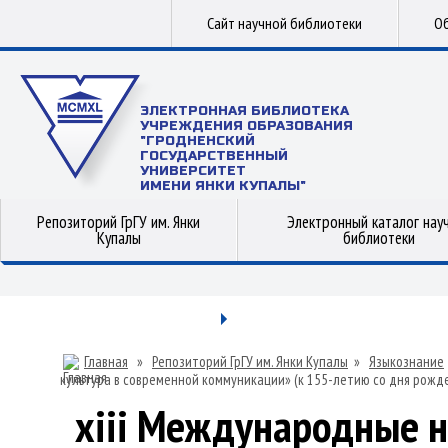
Сайт научной библиотеки
Об
ЭЛЕКТРОННАЯ БИБЛИОТЕКА
УЧРЕЖДЕНИЯ ОБРАЗОВАНИЯ
"ГРОДНЕНСКИЙ
ГОСУДАРСТВЕННЫЙ
УНИВЕРСИТЕТ
ИМЕНИ ЯНКИ КУПАЛЫ"
Репозиторий ГрГУ им. Янки
Электронный каталог нау
Купалы
библиотеки
Главная
»
Репозиторий ГрГУ им. Янки Купалы
»
Языкознание
культура в современной коммуникации» (к 155-летию со дня рожд
xiii Международные н