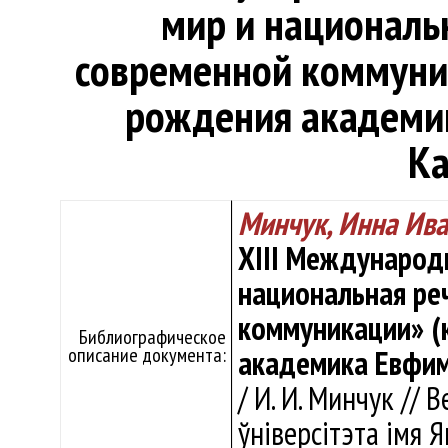
мир и национальн
современной коммуник
рождения академи
Ка
Минчук, Инна Ив
XIII Международ
национальная реч
коммуникации» (
Библиографическое
описание документа:
академика Евфим
/ И. И. Минчук // 
ўніверсітэта імя Я