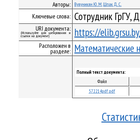
Авторы:
Вувуникян Ю. М.
Шпак Д. С.
Сотрудник ГрГУ, 
Ключевые слова:
URI документа:
https://elib.grsu.
(Используйте для цитирования и
ссылки на документ)
Расположен в
Математические 
разделе:
Полный текст документа:
Файл
572214pdf.pdf
Статисти