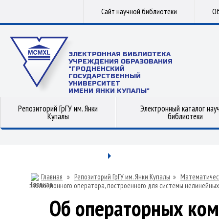
Сайт научной библиотеки
Об
ЭЛЕКТРОННАЯ БИБЛИОТЕКА
УЧРЕЖДЕНИЯ ОБРАЗОВАНИЯ
"ГРОДНЕНСКИЙ
ГОСУДАРСТВЕННЫЙ
УНИВЕРСИТЕТ
ИМЕНИ ЯНКИ КУПАЛЫ"
Репозиторий ГрГУ им. Янки
Электронный каталог нау
Купалы
библиотеки
Главная
»
Репозиторий ГрГУ им. Янки Купалы
»
Математичес
эволюционного оператора, построенного для системы нелинейны
Об операторных ком