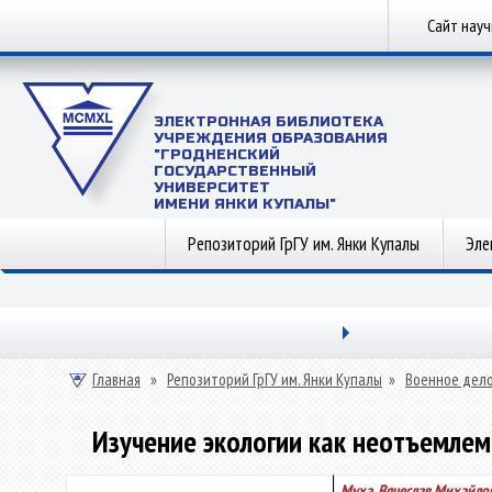
Сайт нау
ЭЛЕКТРОННАЯ БИБЛИОТЕКА
УЧРЕЖДЕНИЯ ОБРАЗОВАНИЯ
"ГРОДНЕНСКИЙ
ГОСУДАРСТВЕННЫЙ
УНИВЕРСИТЕТ
ИМЕНИ ЯНКИ КУПАЛЫ"
Репозиторий ГрГУ им. Янки Купалы
Эле
Главная
»
Репозиторий ГрГУ им. Янки Купалы
»
Военное дел
Изучение экологии как неотъемлем
Муха, Вячеслав Михайло