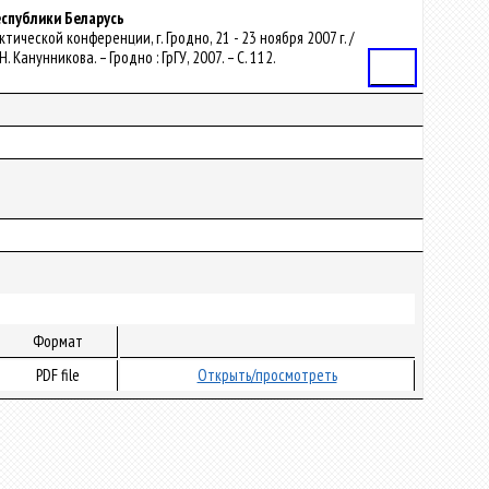
еспублики Беларусь
ической конференции, г. Гродно, 21 - 23 ноября 2007 г. /
анунникова. – Гродно : ГрГУ, 2007. – С. 112.
Статья
Формат
PDF file
Открыть/просмотреть