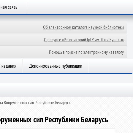
ная связь
Об электронном каталоге научной библиотеки
О ресурсе «Репозиторий ГрГУ им. Янки Купалы»
Помощь в поиске по электронному каталогу
 издания
Депонированные публикации
ла Вооруженных сил Республики Беларусь
оруженных сил Республики Беларусь