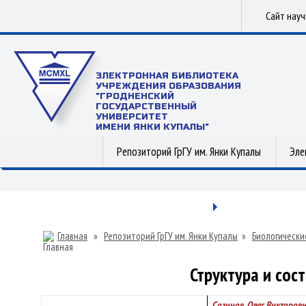
Сайт нау
ЭЛЕКТРОННАЯ БИБЛИОТЕКА
УЧРЕЖДЕНИЯ ОБРАЗОВАНИЯ
"ГРОДНЕНСКИЙ
ГОСУДАРСТВЕННЫЙ
УНИВЕРСИТЕТ
ИМЕНИ ЯНКИ КУПАЛЫ"
Репозиторий ГрГУ им. Янки Купалы
Эле
Главная
»
Репозиторий ГрГУ им. Янки Купалы
»
Биологически
Структура и сос
Созинов, Олег Викторови