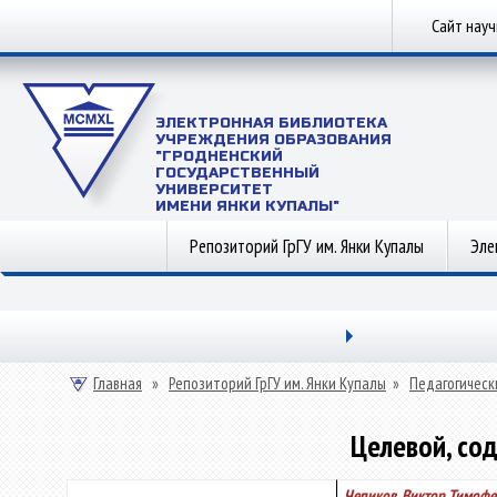
Сайт нау
ЭЛЕКТРОННАЯ БИБЛИОТЕКА
УЧРЕЖДЕНИЯ ОБРАЗОВАНИЯ
"ГРОДНЕНСКИЙ
ГОСУДАРСТВЕННЫЙ
УНИВЕРСИТЕТ
ИМЕНИ ЯНКИ КУПАЛЫ"
Репозиторий ГрГУ им. Янки Купалы
Эле
Главная
»
Репозиторий ГрГУ им. Янки Купалы
»
Педагогическ
Целевой, со
Чепиков, Виктор Тимофе