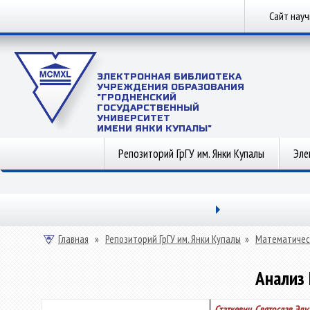
Сайт нау
ЭЛЕКТРОННАЯ БИБЛИОТЕКА
УЧРЕЖДЕНИЯ ОБРАЗОВАНИЯ
"ГРОДНЕНСКИЙ
ГОСУДАРСТВЕННЫЙ
УНИВЕРСИТЕТ
ИМЕНИ ЯНКИ КУПАЛЫ"
Репозиторий ГрГУ им. Янки Купалы
Эле
Главная
»
Репозиторий ГрГУ им. Янки Купалы
»
Математичес
Анализ
Статкевич, Святослав Эд