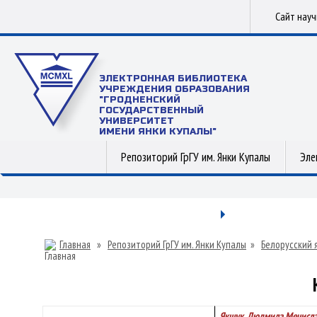
Сайт нау
ЭЛЕКТРОННАЯ БИБЛИОТЕКА
УЧРЕЖДЕНИЯ ОБРАЗОВАНИЯ
"ГРОДНЕНСКИЙ
ГОСУДАРСТВЕННЫЙ
УНИВЕРСИТЕТ
ИМЕНИ ЯНКИ КУПАЛЫ"
Репозиторий ГрГУ им. Янки Купалы
Эле
Главная
»
Репозиторий ГрГУ им. Янки Купалы
»
Белорусский 
Якшук, Людмила Мечисл