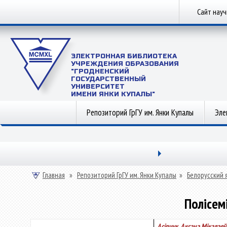
Сайт нау
ЭЛЕКТРОННАЯ БИБЛИОТЕКА
УЧРЕЖДЕНИЯ ОБРАЗОВАНИЯ
"ГРОДНЕНСКИЙ
ГОСУДАРСТВЕННЫЙ
УНИВЕРСИТЕТ
ИМЕНИ ЯНКИ КУПАЛЫ"
Репозиторий ГрГУ им. Янки Купалы
Эле
Главная
»
Репозиторий ГрГУ им. Янки Купалы
»
Белорусский 
Полісем
Асіпчук, Аксана Мікалаеў