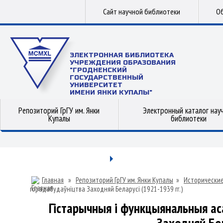
Сайт научной библиотеки
Об
ЭЛЕКТРОННАЯ БИБЛИОТЕКА
УЧРЕЖДЕНИЯ ОБРАЗОВАНИЯ
"ГРОДНЕНСКИЙ
ГОСУДАРСТВЕННЫЙ
УНИВЕРСИТЕТ
ИМЕНИ ЯНКИ КУПАЛЫ"
Репозиторий ГрГУ им. Янки
Электронный каталог нау
Купалы
библиотеки
Главная
»
Репозиторий ГрГУ им. Янки Купалы
»
Исторические
горадабудаўніцтва Заходняй Беларусі (1921-1939 гг.)
Гістарычныя і функцыянальныя аса