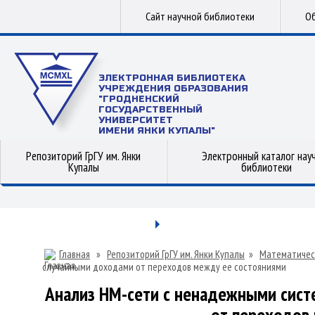
Сайт научной библиотеки
Об
ЭЛЕКТРОННАЯ БИБЛИОТЕКА
УЧРЕЖДЕНИЯ ОБРАЗОВАНИЯ
"ГРОДНЕНСКИЙ
ГОСУДАРСТВЕННЫЙ
УНИВЕРСИТЕТ
ИМЕНИ ЯНКИ КУПАЛЫ"
Репозиторий ГрГУ им. Янки
Электронный каталог нау
Купалы
библиотеки
Главная
»
Репозиторий ГрГУ им. Янки Купалы
»
Математичес
случайными доходами от переходов между ее состояниями
Анализ НМ-сети с ненадежными сис