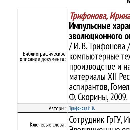
Трифонова, Ирин
Импульсные хара
эволюционного о
/ И. В. Трифонова
Библиографическое
компьютерные тех
описание документа:
производстве и нау
материалы XII Рес
аспирантов, Гомель
Ф. Скорины, 2009. 
Авторы:
Трифонова И. В.
Сотрудник ГрГУ, 
Ключевые слова:
Эволюционные оп