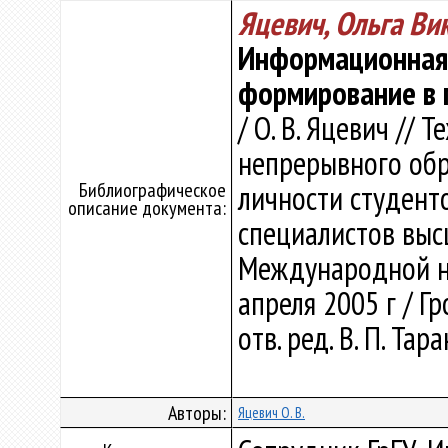
Яцевич, Ольга Ви
Информационная 
формирование в 
/ О. В. Яцевич // 
непрерывного обр
Библиографическое
личности студент
описание документа:
специалистов выс
Международной науч
апреля 2005 г / Гр
отв. ред. В. П. Тар
Авторы:
Яцевич О. В.