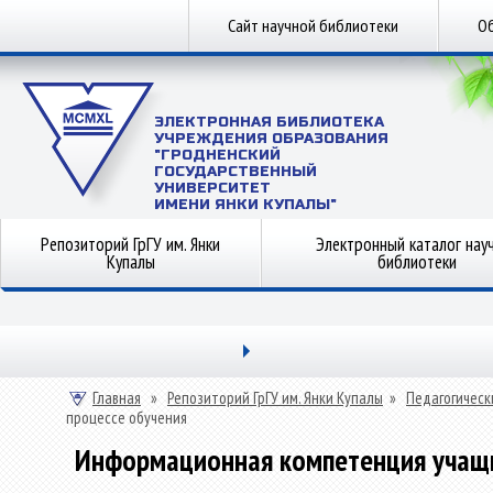
Сайт научной библиотеки
Об
ЭЛЕКТРОННАЯ БИБЛИОТЕКА
УЧРЕЖДЕНИЯ ОБРАЗОВАНИЯ
"ГРОДНЕНСКИЙ
ГОСУДАРСТВЕННЫЙ
УНИВЕРСИТЕТ
ИМЕНИ ЯНКИ КУПАЛЫ"
Репозиторий ГрГУ им. Янки
Электронный каталог нау
Купалы
библиотеки
Главная
»
Репозиторий ГрГУ им. Янки Купалы
»
Педагогическ
процессе обучения
Информационная компетенция учащи