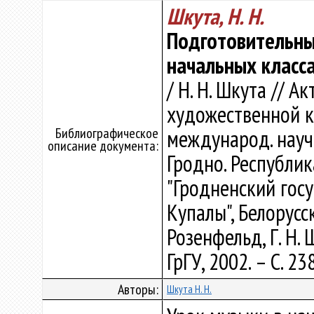
Шкута, Н. Н.
Подготовительный
начальных класс
/ Н. Н. Шкута // 
художественной ку
Библиографическое
международ. науч.
описание документа:
Гродно. Республи
"Гродненский гос
Купалы", Белорусск
Розенфельд, Г. Н. 
ГрГУ, 2002. – С. 23
Авторы:
Шкута Н. Н.