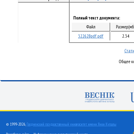
Полный текст документа:
Файл
Размер(мб
322628pdf.pdf
2.34
Стати
Общее ко
© 1999-2026,
Гродненский государственный университет имени Янки Купалы