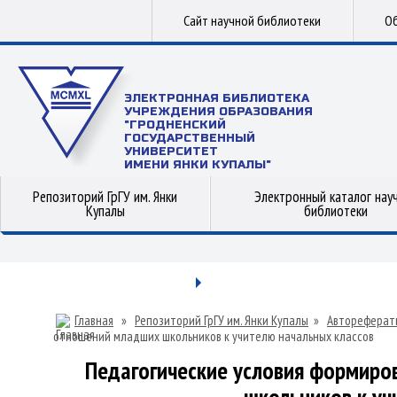
Сайт научной библиотеки
Об
ЭЛЕКТРОННАЯ БИБЛИОТЕКА
УЧРЕЖДЕНИЯ ОБРАЗОВАНИЯ
"ГРОДНЕНСКИЙ
ГОСУДАРСТВЕННЫЙ
УНИВЕРСИТЕТ
ИМЕНИ ЯНКИ КУПАЛЫ"
Репозиторий ГрГУ им. Янки
Электронный каталог нау
Купалы
библиотеки
Главная
»
Репозиторий ГрГУ им. Янки Купалы
»
Автореферат
отношений младших школьников к учителю начальных классов
Педагогические условия формир