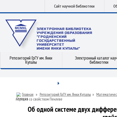
Сайт научной библиотеки
Об
ЭЛЕКТРОННАЯ БИБЛИОТЕКА
УЧРЕЖДЕНИЯ ОБРАЗОВАНИЯ
"ГРОДНЕНСКИЙ
ГОСУДАРСТВЕННЫЙ
УНИВЕРСИТЕТ
ИМЕНИ ЯНКИ КУПАЛЫ"
Репозиторий ГрГУ им. Янки
Электронный каталог нау
Купалы
библиотеки
Главная
»
Репозиторий ГрГУ им. Янки Купалы
»
Математичес
порядка со свойством Пенлеве
Об одной системе двух диффере