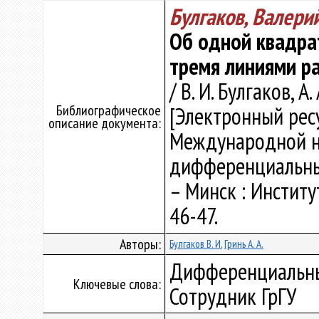
Булгаков, Валери
Об одной квадрат
тремя линиями р
/ В. И. Булгаков, А.
Библиографическое
[Электронный ресу
описание документа:
Международной н
дифференциальным
– Минск : Институ
46-47.
Авторы:
Булгаков В. И.
Гринь А. А.
Дифференциальные
Ключевые слова:
Сотрудник ГрГУ