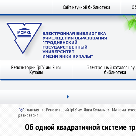
Сайт научной библиотеки
Об
ЭЛЕКТРОННАЯ БИБЛИОТЕКА
УЧРЕЖДЕНИЯ ОБРАЗОВАНИЯ
"ГРОДНЕНСКИЙ
ГОСУДАРСТВЕННЫЙ
УНИВЕРСИТЕТ
ИМЕНИ ЯНКИ КУПАЛЫ"
Репозиторий ГрГУ им. Янки
Электронный каталог нау
Купалы
библиотеки
Главная
»
Репозиторий ГрГУ им. Янки Купалы
»
Математичес
равновесия
Об одной квадратичной системе тр