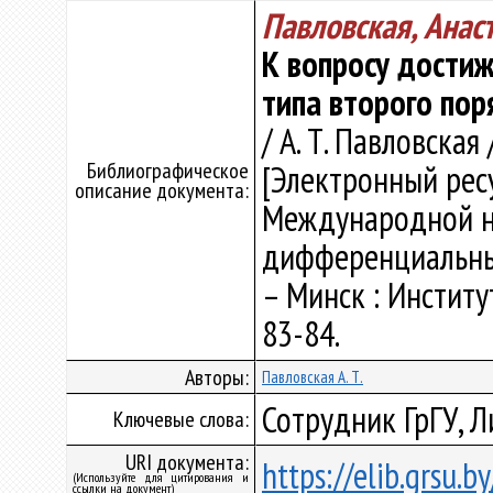
Павловская, Анас
К вопросу дости
типа второго пор
/ А. Т. Павловская 
Библиографическое
[Электронный ресу
описание документа:
Международной н
дифференциальным
– Минск : Институ
83-84.
Авторы:
Павловская А. Т.
Сотрудник ГрГУ, 
Ключевые слова:
URI документа:
https://elib.grsu.
(Используйте для цитирования и
ссылки на документ)