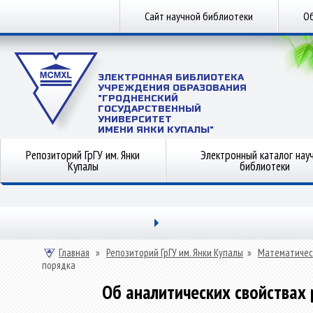
Сайт научной библиотеки
Об
ЭЛЕКТРОННАЯ БИБЛИОТЕКА
УЧРЕЖДЕНИЯ ОБРАЗОВАНИЯ
"ГРОДНЕНСКИЙ
ГОСУДАРСТВЕННЫЙ
УНИВЕРСИТЕТ
ИМЕНИ ЯНКИ КУПАЛЫ"
Репозиторий ГрГУ им. Янки
Электронный каталог нау
Купалы
библиотеки
Главная
»
Репозиторий ГрГУ им. Янки Купалы
»
Математичес
порядка
Об аналитических свойствах