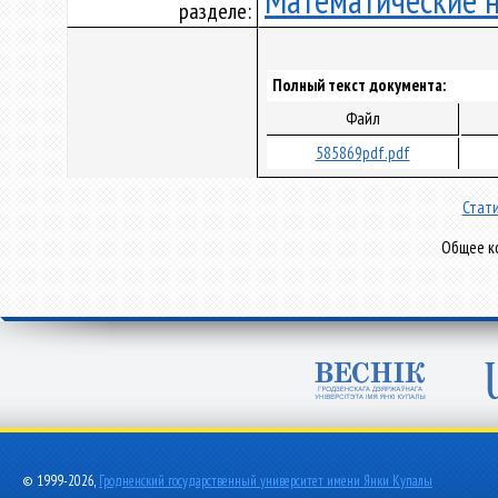
Математические 
разделе:
Полный текст документа:
Файл
585869pdf.pdf
Стати
Общее ко
© 1999-2026,
Гродненский государственный университет имени Янки Купалы