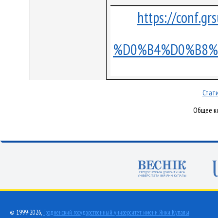
https://con
%D0%B4%D0%B8%
Стати
Общее ко
© 1999-2026,
Гродненский государственный университет имени Янки Купалы