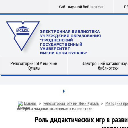
Сайт научной библиотеки
Об
ЭЛЕКТРОННАЯ БИБЛИОТЕКА
УЧРЕЖДЕНИЯ ОБРАЗОВАНИЯ
"ГРОДНЕНСКИЙ
ГОСУДАРСТВЕННЫЙ
УНИВЕРСИТЕТ
ИМЕНИ ЯНКИ КУПАЛЫ"
Репозиторий ГрГУ им. Янки
Электронный каталог нау
Купалы
библиотеки
Главная
»
Репозиторий ГрГУ им. Янки Купалы
»
Методика пр
интереса младших школьников к математике
Роль дидактических игр в разв