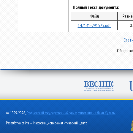
Полный текст документа:
Файл
Разме
147141-291525.pdf
0.
Стати
Общее ко
© 1999-2026,
Гродненский государственный университет имени Янки Купалы
Разработка сайта — Информационно-аналитический центр