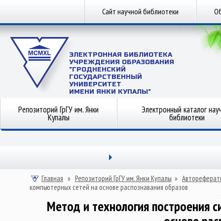
Сайт научной библиотеки
Об
ЭЛЕКТРОННАЯ БИБЛИОТЕКА
УЧРЕЖДЕНИЯ ОБРАЗОВАНИЯ
"ГРОДНЕНСКИЙ
ГОСУДАРСТВЕННЫЙ
УНИВЕРСИТЕТ
ИМЕНИ ЯНКИ КУПАЛЫ"
Репозиторий ГрГУ им. Янки
Электронный каталог нау
Купалы
библиотеки
Главная
»
Репозиторий ГрГУ им. Янки Купалы
»
Автореферат
компьютерных сетей на основе распознавания образов
Метод и технология построения с