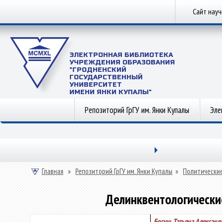
Сайт нау
ЭЛЕКТРОННАЯ БИБЛИОТЕКА
УЧРЕЖДЕНИЯ ОБРАЗОВАНИЯ
"ГРОДНЕНСКИЙ
ГОСУДАРСТВЕННЫЙ
УНИВЕРСИТЕТ
ИМЕНИ ЯНКИ КУПАЛЫ"
Репозиторий ГрГУ им. Янки Купалы
Эле
Главная
»
Репозиторий ГрГУ им. Янки Купалы
»
Политические
Делинквентологически
Богуш, Татьяна Александ