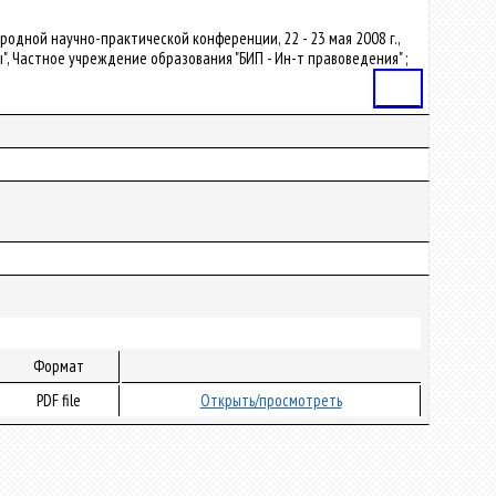
дународной научно-практической конференции, 22 - 23 мая 2008 г.,
, Частное учреждение образования "БИП - Ин-т правоведения" ;
Статья
Формат
PDF file
Открыть/просмотреть