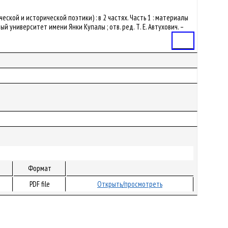
ской и исторической поэтики) : в 2 частях. Часть 1 : материалы
 университет имени Янки Купалы ; отв. ред. Т. Е. Автухович. –
Статья
Формат
PDF file
Открыть/просмотреть