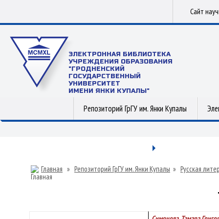
Сайт нау
ЭЛЕКТРОННАЯ БИБЛИОТЕКА
УЧРЕЖДЕНИЯ ОБРАЗОВАНИЯ
"ГРОДНЕНСКИЙ
ГОСУДАРСТВЕННЫЙ
УНИВЕРСИТЕТ
ИМЕНИ ЯНКИ КУПАЛЫ"
Репозиторий ГрГУ им. Янки Купалы
Эле
Главная
»
Репозиторий ГрГУ им. Янки Купалы
»
Русская лите
Симонова, Тамара Григо