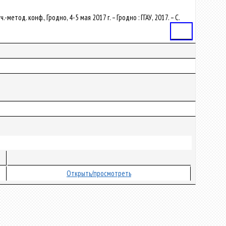
тод. конф., Гродно, 4-5 мая 2017 г. – Гродно : ГГАУ, 2017. – С.
Статья
Открыть/просмотреть