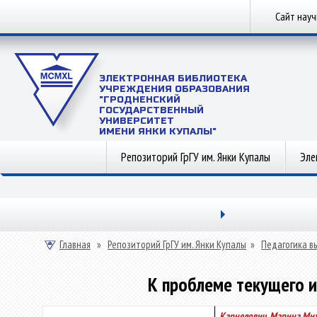
Сайт нау
ЭЛЕКТРОННАЯ БИБЛИОТЕКА
УЧРЕЖДЕНИЯ ОБРАЗОВАНИЯ
"ГРОДНЕНСКИЙ
ГОСУДАРСТВЕННЫЙ
УНИВЕРСИТЕТ
ИМЕНИ ЯНКИ КУПАЛЫ"
Репозиторий ГрГУ им. Янки Купалы
Эле
Главная
»
Репозиторий ГрГУ им. Янки Купалы
»
Педагогика в
К проблеме текущего и
Карнелович, Марина Ми