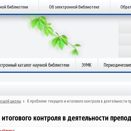
чной библиотеки
Об электронной библиотеке
Обрат
ктронный каталог научной библиотеки
ЭУМК
Периодические
ысшей школы
»
К проблеме текущего и итогового контроля в деятельности
 итогового контроля в деятельности преп
хайловна