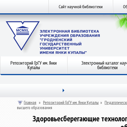
Сайт научной библиотеки
Об
ЭЛЕКТРОННАЯ БИБЛИОТЕКА
УЧРЕЖДЕНИЯ ОБРАЗОВАНИЯ
"ГРОДНЕНСКИЙ
ГОСУДАРСТВЕННЫЙ
УНИВЕРСИТЕТ
ИМЕНИ ЯНКИ КУПАЛЫ"
Репозиторий ГрГУ им. Янки
Электронный каталог нау
Купалы
библиотеки
Главная
»
Репозиторий ГрГУ им. Янки Купалы
»
Педагогическ
высшего образования
Здоровьесберегающие технолог