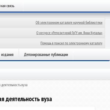
ная связь
Об электронном каталоге научной библиотеки
О ресурсе «Репозиторий ГрГУ им. Янки Купалы»
Помощь в поиске по электронному каталогу
 издания
Депонированные публикации
 деятельность вуза
я деятельность вуза