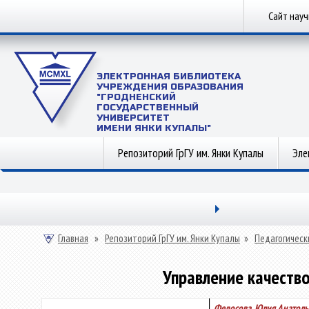
Сайт нау
ЭЛЕКТРОННАЯ БИБЛИОТЕКА
УЧРЕЖДЕНИЯ ОБРАЗОВАНИЯ
"ГРОДНЕНСКИЙ
ГОСУДАРСТВЕННЫЙ
УНИВЕРСИТЕТ
ИМЕНИ ЯНКИ КУПАЛЫ"
Репозиторий ГрГУ им. Янки Купалы
Эле
Главная
»
Репозиторий ГрГУ им. Янки Купалы
»
Педагогическ
Управление качеств
Федосова, Юлия Анатоль