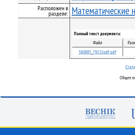
Расположен в
Математические 
разделе:
Полный текст документа:
Файл
Раз
580885_79151pdf.pdf
Стати
Общее ко