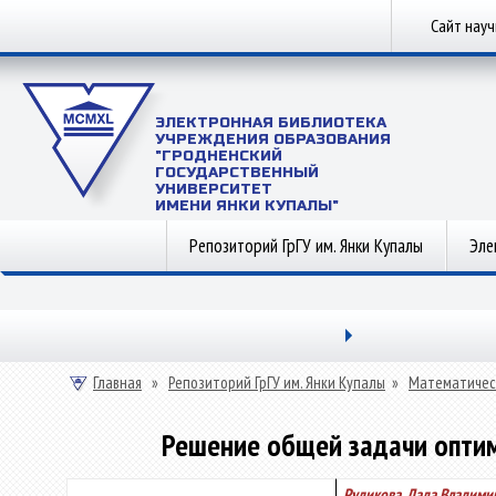
Сайт нау
ЭЛЕКТРОННАЯ БИБЛИОТЕКА
УЧРЕЖДЕНИЯ ОБРАЗОВАНИЯ
"ГРОДНЕНСКИЙ
ГОСУДАРСТВЕННЫЙ
УНИВЕРСИТЕТ
ИМЕНИ ЯНКИ КУПАЛЫ"
Репозиторий ГрГУ им. Янки Купалы
Эле
Главная
»
Репозиторий ГрГУ им. Янки Купалы
»
Математичес
Решение общей задачи опти
Рудикова, Лада Владими