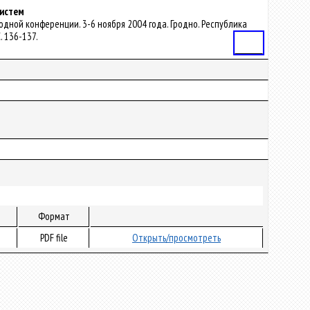
систем
ародной конференции. 3-6 ноября 2004 года. Гродно. Республика
С. 136-137.
Статья
Формат
PDF file
Открыть/просмотреть