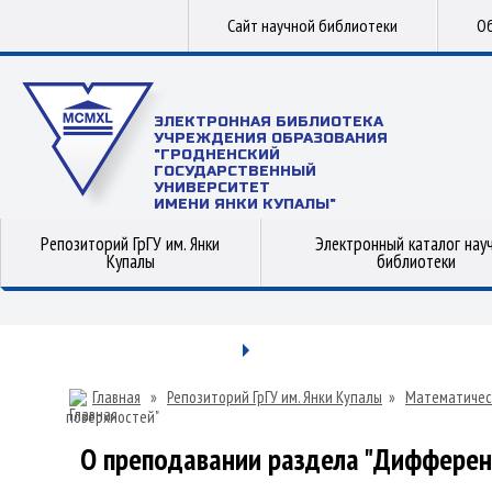
Сайт научной библиотеки
Об
ЭЛЕКТРОННАЯ БИБЛИОТЕКА
УЧРЕЖДЕНИЯ ОБРАЗОВАНИЯ
"ГРОДНЕНСКИЙ
ГОСУДАРСТВЕННЫЙ
УНИВЕРСИТЕТ
ИМЕНИ ЯНКИ КУПАЛЫ"
Репозиторий ГрГУ им. Янки
Электронный каталог нау
Купалы
библиотеки
Главная
»
Репозиторий ГрГУ им. Янки Купалы
»
Математичес
поверхностей"
О преподавании раздела "Дифферен