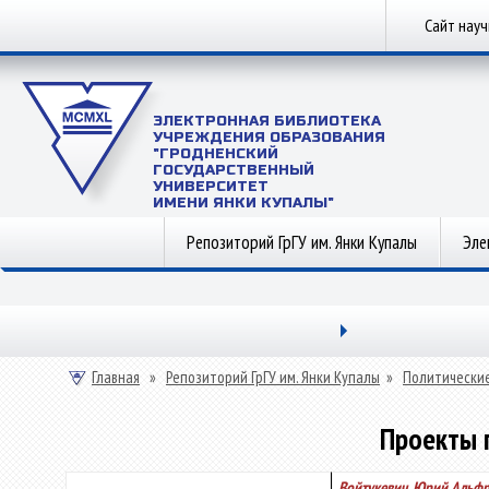
Сайт нау
ЭЛЕКТРОННАЯ БИБЛИОТЕКА
УЧРЕЖДЕНИЯ ОБРАЗОВАНИЯ
"ГРОДНЕНСКИЙ
ГОСУДАРСТВЕННЫЙ
УНИВЕРСИТЕТ
ИМЕНИ ЯНКИ КУПАЛЫ"
Репозиторий ГрГУ им. Янки Купалы
Эле
Главная
»
Репозиторий ГрГУ им. Янки Купалы
»
Политические
Проекты 
Войтукевич, Юрий Альф