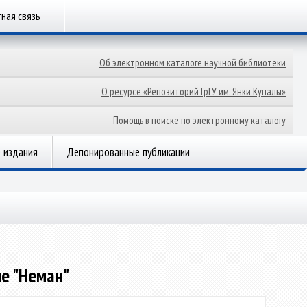
ная связь
Об электронном каталоге научной библиотеки
О ресурсе «Репозиторий ГрГУ им. Янки Купалы»
Помощь в поиске по электронному каталогу
 издания
Депонированные публикации
е "Неман"