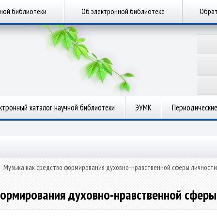
чной библиотеки
Об электронной библиотеке
Обрат
ктронный каталог научной библиотеки
ЭУМК
Периодические
»
Музыка как средство формирования духовно-нравственной сферы личност
формирования духовно-нравственной сферы