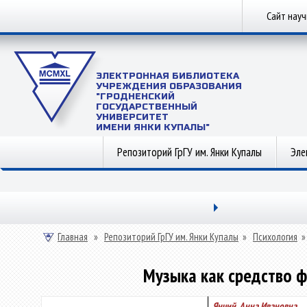
Сайт нау
ЭЛЕКТРОННАЯ БИБЛИОТЕКА
УЧРЕЖДЕНИЯ ОБРАЗОВАНИЯ
"ГРОДНЕНСКИЙ
ГОСУДАРСТВЕННЫЙ
УНИВЕРСИТЕТ
ИМЕНИ ЯНКИ КУПАЛЫ"
Репозиторий ГрГУ им. Янки Купалы
Эле
Главная
»
Репозиторий ГрГУ им. Янки Купалы
»
Психология
Музыка как средство 
Янчий, Анна Ивановна