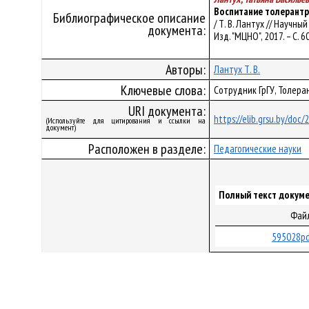
Воспитание толерантр
Библиографическое описание
/ Т. В. Лантух // Научны
документа:
Изд. "МЦНО", 2017. – С. 6
Авторы:
Лантух Т. В.
Ключевые слова:
Сотрудник ГрГУ, Толера
URI документа:
https://elib.grsu.by/doc
(Используйте для цитирования и ссылки на
документ)
Расположен в разделе:
Педагогические науки
Полный текст докуме
Фай
595028pd