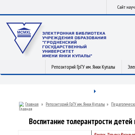
Сайт нау
ЭЛЕКТРОННАЯ БИБЛИОТЕКА
УЧРЕЖДЕНИЯ ОБРАЗОВАНИЯ
"ГРОДНЕНСКИЙ
ГОСУДАРСТВЕННЫЙ
УНИВЕРСИТЕТ
ИМЕНИ ЯНКИ КУПАЛЫ"
Репозиторий ГрГУ им. Янки Купалы
Эле
Главная
»
Репозиторий ГрГУ им. Янки Купалы
»
Педагогическ
Воспитание толерантрости детей
Лантух, Татьяна Василье