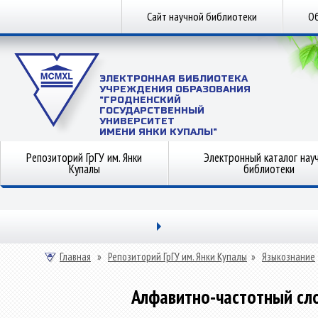
Сайт научной библиотеки
Об
ЭЛЕКТРОННАЯ БИБЛИОТЕКА
УЧРЕЖДЕНИЯ ОБРАЗОВАНИЯ
"ГРОДНЕНСКИЙ
ГОСУДАРСТВЕННЫЙ
УНИВЕРСИТЕТ
ИМЕНИ ЯНКИ КУПАЛЫ"
Репозиторий ГрГУ им. Янки
Электронный каталог нау
Купалы
библиотеки
Главная
»
Репозиторий ГрГУ им. Янки Купалы
»
Языкознание
Алфавитно-частотный сл