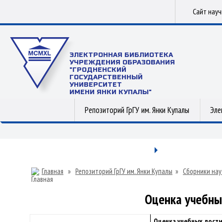
Сайт нау
ЭЛЕКТРОННАЯ БИБЛИОТЕКА
УЧРЕЖДЕНИЯ ОБРАЗОВАНИЯ
"ГРОДНЕНСКИЙ
ГОСУДАРСТВЕННЫЙ
УНИВЕРСИТЕТ
ИМЕНИ ЯНКИ КУПАЛЫ"
Репозиторий ГрГУ им. Янки Купалы
Эле
Главная
»
Репозиторий ГрГУ им. Янки Купалы
»
Сборники нау
Оценка учебны
Оценка учебных дости