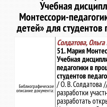
Учебная дисципл
Монтессори-педагогик
детей» для студентов 
Солдатова, Ольга
51. Мария Монтес
Учебная дисципл
педагогики в про
студентов педаго
/ О. В. Солдатова 
Библиографическое
описание документа:
разработки участ
разработать откры