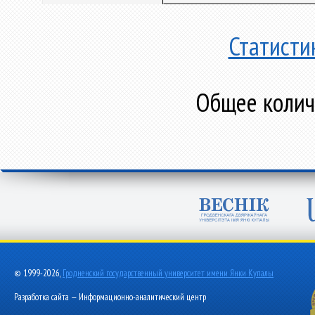
Статисти
Общее количе
© 1999-2026,
Гродненский государственный университет имени Янки Купалы
Разработка сайта — Информационно-аналитический центр