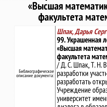
«Высшая математика
факультета мате
Шпак, Дарья Серг
99. Украшенная л
«Высшая математ
факультета мате
/ Д. С. Шпак, Т. Н
Библиографическое
разработки участ
описание документа:
разработать откры
Учреждение образ
университет имен
диалога в образова