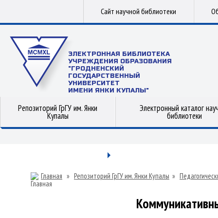
Сайт научной библиотеки
Об
ЭЛЕКТРОННАЯ БИБЛИОТЕКА
УЧРЕЖДЕНИЯ ОБРАЗОВАНИЯ
"ГРОДНЕНСКИЙ
ГОСУДАРСТВЕННЫЙ
УНИВЕРСИТЕТ
ИМЕНИ ЯНКИ КУПАЛЫ"
Репозиторий ГрГУ им. Янки
Электронный каталог нау
Купалы
библиотеки
Главная
»
Репозиторий ГрГУ им. Янки Купалы
»
Педагогическ
Коммуникативны