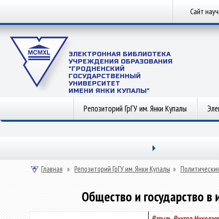
Сайт нау
ЭЛЕКТРОННАЯ БИБЛИОТЕКА
УЧРЕЖДЕНИЯ ОБРАЗОВАНИЯ
"ГРОДНЕНСКИЙ
ГОСУДАРСТВЕННЫЙ
УНИВЕРСИТЕТ
ИМЕНИ ЯНКИ КУПАЛЫ"
Репозиторий ГрГУ им. Янки Купалы
Эле
Главная
»
Репозиторий ГрГУ им. Янки Купалы
»
Политические
Общество и государство в 
Ватыль, Виктор Николае