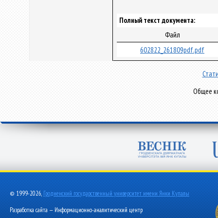
Полный текст документа:
Файл
602822_261809pdf.pdf
Стати
Общее ко
© 1999-2026,
Гродненский государственный университет имени Янки Купалы
Разработка сайта — Информационно-аналитический центр