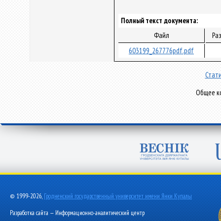
Полный текст документа:
Файл
Ра
603199_267776pdf.pdf
Стати
Общее ко
© 1999-2026,
Гродненский государственный университет имени Янки Купалы
Разработка сайта — Информационно-аналитический центр