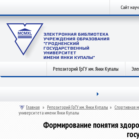
Сайт нау
ЭЛЕКТРОННАЯ БИБЛИОТЕКА
УЧРЕЖДЕНИЯ ОБРАЗОВАНИЯ
"ГРОДНЕНСКИЙ
ГОСУДАРСТВЕННЫЙ
УНИВЕРСИТЕТ
ИМЕНИ ЯНКИ КУПАЛЫ"
Репозиторий ГрГУ им. Янки Купалы
Эле
Главная
»
Репозиторий ГрГУ им. Янки Купалы
»
Спортивная 
университета имени Янки Купалы
Формирование понятия здоров
гос