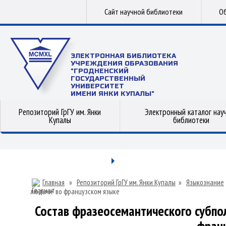
Сайт научной библиотеки
Об
ЭЛЕКТРОННАЯ БИБЛИОТЕКА
УЧРЕЖДЕНИЯ ОБРАЗОВАНИЯ
"ГРОДНЕНСКИЙ
ГОСУДАРСТВЕННЫЙ
УНИВЕРСИТЕТ
ИМЕНИ ЯНКИ КУПАЛЫ"
Репозиторий ГрГУ им. Янки
Электронный каталог нау
Купалы
библиотеки
Главная
»
Репозиторий ГрГУ им. Янки Купалы
»
Языкознание
людьми" во французском языке
Состав фразеосемантического субпо