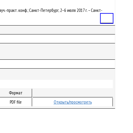
уч.-практ. конф.; Санкт-Петербург, 2–6 июля 2017 г. – Санкт-
Статья
Формат
PDF file
Открыть/просмотреть