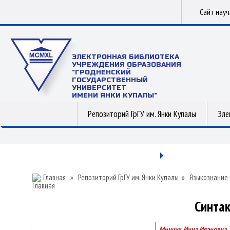
Сайт нау
ЭЛЕКТРОННАЯ БИБЛИОТЕКА
УЧРЕЖДЕНИЯ ОБРАЗОВАНИЯ
"ГРОДНЕНСКИЙ
ГОСУДАРСТВЕННЫЙ
УНИВЕРСИТЕТ
ИМЕНИ ЯНКИ КУПАЛЫ"
Репозиторий ГрГУ им. Янки Купалы
Эле
Главная
»
Репозиторий ГрГУ им. Янки Купалы
»
Языкознание
Синтак
Минчук, Инна Ивановна