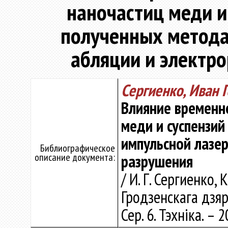
наночастиц меди и 
полученных метода
абляции и электр
Сергиенко, Иван 
Влияние временн
меди и суспензий
импульсной лазе
Библиографическое
описание документа:
разрушения
/ И. Г. Сергиенко, 
Гродзенскага дзяр
Сер. 6. Тэхніка. – 2