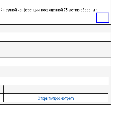
одной научной конференции, посвященной 75-летию обороны г.
Статья
Открыть/просмотреть