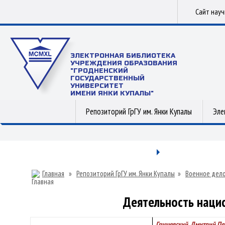
Сайт нау
ЭЛЕКТРОННАЯ БИБЛИОТЕКА
УЧРЕЖДЕНИЯ ОБРАЗОВАНИЯ
"ГРОДНЕНСКИЙ
ГОСУДАРСТВЕННЫЙ
УНИВЕРСИТЕТ
ИМЕНИ ЯНКИ КУПАЛЫ"
Репозиторий ГрГУ им. Янки Купалы
Эле
Главная
»
Репозиторий ГрГУ им. Янки Купалы
»
Военное дел
Деятельность нацис
Грушевский, Дмитрий Пе