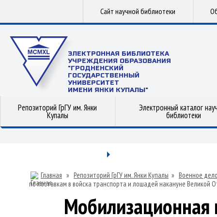
Сайт научной библиотеки
Об
ЭЛЕКТРОННАЯ БИБЛИОТЕКА
УЧРЕЖДЕНИЯ ОБРАЗОВАНИЯ
"ГРОДНЕНСКИЙ
ГОСУДАРСТВЕННЫЙ
УНИВЕРСИТЕТ
ИМЕНИ ЯНКИ КУПАЛЫ"
Репозиторий ГрГУ им. Янки
Электронный каталог нау
Купалы
библиотеки
Главная
»
Репозиторий ГрГУ им. Янки Купалы
»
Военное дел
по поставкам в войска транспорта и лошадей накануне Великой 
Мобилизационная 