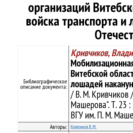
организаций Витебск
войска транспорта и
Отечес
Кривчиков, Влад
Мобилизационная
Витебской област
Библиографическое
лошадей наканун
описание документа:
/ В. М. Кривчиков 
Машерова". Т. 23 
ВГУ им. П. М. Маше
Авторы:
Кривчиков В. М.