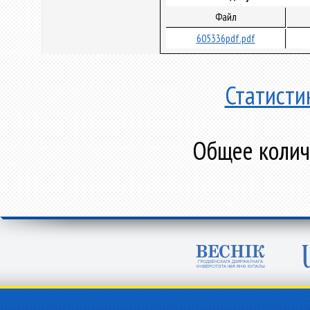
Файл
605336pdf.pdf
Статисти
Общее количе