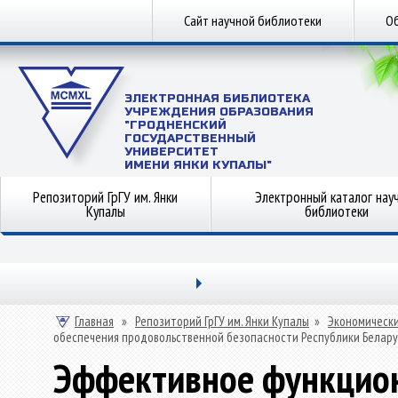
Сайт научной библиотеки
Об
ЭЛЕКТРОННАЯ БИБЛИОТЕКА
УЧРЕЖДЕНИЯ ОБРАЗОВАНИЯ
"ГРОДНЕНСКИЙ
ГОСУДАРСТВЕННЫЙ
УНИВЕРСИТЕТ
ИМЕНИ ЯНКИ КУПАЛЫ"
Репозиторий ГрГУ им. Янки
Электронный каталог нау
Купалы
библиотеки
Главная
»
Репозиторий ГрГУ им. Янки Купалы
»
Экономически
обеспечения продовольственной безопасности Республики Белару
Эффективное функцион